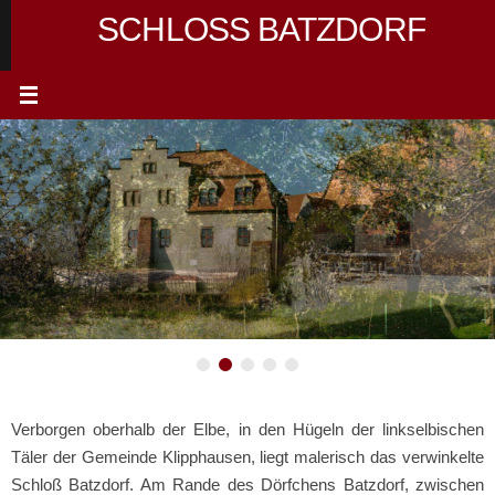
Zum
SCHLOSS BATZDORF
Inhalt
springen
Verborgen oberhalb der Elbe, in den Hügeln der linkselbischen
Täler der Gemeinde Klipphausen, liegt malerisch das verwinkelte
Schloß Batzdorf. Am Rande des Dörfchens Batzdorf, zwischen