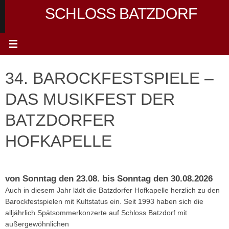
Zum
SCHLOSS BATZDORF
Inhalt
springen
34. BAROCKFESTSPIELE –
DAS MUSIKFEST DER
BATZDORFER
HOFKAPELLE
von Sonntag den 23.08. bis Sonntag den 30.08.2026
Auch in diesem Jahr lädt die Batzdorfer Hofkapelle herzlich zu den
Barockfestspielen mit Kultstatus ein. Seit 1993 haben sich die
alljährlich Spätsommerkonzerte auf Schloss Batzdorf mit
außergewöhnlichen