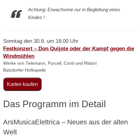
Achtung: Erwachsene nur in Begleitung eines
Kindes !
Sonntag den 30.8. um 18.00 Uhr
Festkonzert – Don Quijote oder der Kampf gegen die
Windmühlen
Werke von Telemann, Purcell, Conti und Ristori
Batzdorfer Hofkapelle
Karten kaufen
Das Programm im Detail
ArsMusicaElettrica – Neues aus der alten
Welt