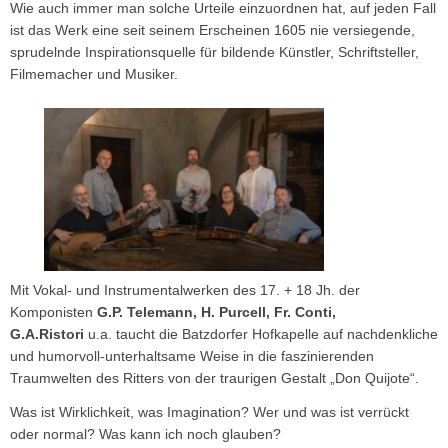
Wie auch immer man solche Urteile einzuordnen hat, auf jeden Fall
ist das Werk eine seit seinem Erscheinen 1605 nie versiegende,
sprudelnde Inspirationsquelle für bildende Künstler, Schriftsteller,
Filmemacher und Musiker.
Mit Vokal- und Instrumentalwerken des 17. + 18 Jh. der
Komponisten
G.P. Telemann, H. Purcell, Fr. Conti,
G.A.Ristori
u.a. taucht die Batzdorfer Hofkapelle auf nachdenkliche
und humorvoll-unterhaltsame Weise in die faszinierenden
Traumwelten des Ritters von der traurigen Gestalt „Don Quijote“.
Was ist Wirklichkeit, was Imagination? Wer und was ist verrückt
oder normal? Was kann ich noch glauben?