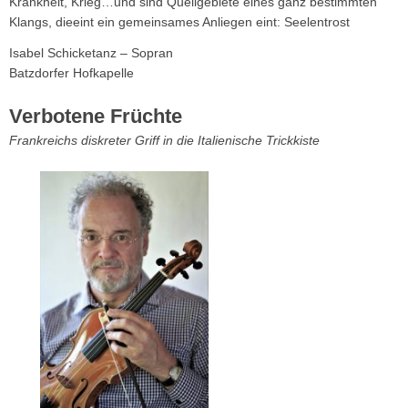
Krankheit, Krieg…und sind Quellgebiete eines ganz bestimmten
Klangs, dieeint ein gemeinsames Anliegen eint: Seelentrost
Isabel Schicketanz – Sopran
Batzdorfer Hofkapelle
Verbotene Früchte
Frankreichs diskreter Griff in die Italienische Trickkiste