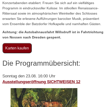
Konzertabenden etabliert. Freuen Sie sich auf ein vielfältiges
Programm in eindrucksvoller Kulisse: Im stilvollen Renaissance-
Rittersaal sowie im atmosphärischen Weinkeller des Schlosses
erwarten Sie erlesene Aufführungen barocker Musik, präsentiert
vom Ensemble der Batzdorfer Hofkapelle und namhaften Gästen.
Achtung: die Autobahnausfahrt Willsdruff ist in Fahrtrichtung
von Nossen nach Dresden gesperrt.
Karten kaufen
Die Programmübersicht:
Sonntag den 23.08. 16:00 Uhr
Ausstellungseröffnung SICHTWEISEN 12