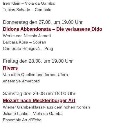
Iren Klein – Viola da Gamba
Tobias Schade – Cembalo
Donnerstag den 27.08. um 19.00 Uhr
Didone Abbandonata – Die verlassene Dido
Werke von Niccolo Jomelli
Barbara Kusa – Sopran
Camerata Hönigová – Prag
Freitag den 28.08. um 19.00 Uhr
Rivers
Von alten Quellen und fernen Ufern
ensemble amarcord
Samstag den 29.08 um 18.00 Uhr
Mozart nach Mecklenburger Art
Wiener Gambenklassik aus dem hohen Norden
Juliane Laake – Viola da Gamba
Ensemble Art d´Echo