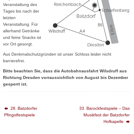
Veranstaltung des
Tages bis nach der
letzten
Veranstaltung. Für
allerhand Getränke
und feine Snacks ist
vor Ort gesorgt.
Aus Denkmalschutzgründen ist unser Schloss leider nicht
barrierefrei.
Bitte beachten Sie, dass die Autobahnausfahrt Wilsdruff aus
Richtung Dresden vorraussichtlich von August bis Dezember
gesperrt ist.
28. Batzdorfer
33. Barockfestspiele – Das
Pfingstfestspiele
Musikfest der Batzdorfer
Hofkapelle