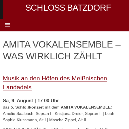
Zum
SCHLOSS BATZDORF
Inhalt
springen
AMITA VOKALENSEMBLE –
WAS WIRKLICH ZÄHLT
Musik an den Höfen des Meißnischen
Landadels
Sa, 9. August | 17.00 Uhr
das
5. Schloßkonzert
mit dem
AMITA VOKALENSEMBLE:
Amelie Saalbach, Sopran I | Kristjana Dreier, Sopran II | Leah
Sophie Klussmann, Alt I | Mascha Zippel, Alt II