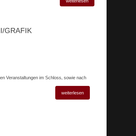
weiterlesen
I/GRAFIK
len Veranstaltungen im Schloss, sowie nach
weiterlesen