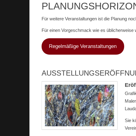
PLANUNGSHORIZO
Für weitere Veranstaltungen ist die Planung noc
Für einen Vorgeschmack wie es üblicherweise w
Regelmäßige Veranstaltungen
AUSSTELLUNGSERÖFFNUN
Eröf
Grafi
Maler
Lauda
Sie k
Verei