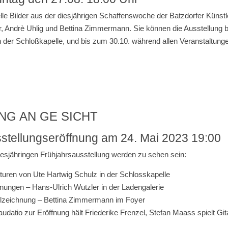
lle Bilder aus der diesjährigen Schaffenswoche der Batzdorfer Künstl
r, Andrè Uhlig und Bettina Zimmermann. Sie können die Ausstellung
n der Schloßkapelle, und bis zum 30.10. während allen Veranstaltung
G AN GE SICHT
stellungseröffnung am 24. Mai 2023 19:00
iesjähringen Frühjahrsausstellung werden zu sehen sein:
turen von Ute Hartwig Schulz in der Schlosskapelle
nungen – Hans-Ulrich Wutzler in der Ladengalerie
lzeichnung – Bettina Zimmermann im Foyer
audatio zur Eröffnung hält Friederike Frenzel, Stefan Maass spielt Git