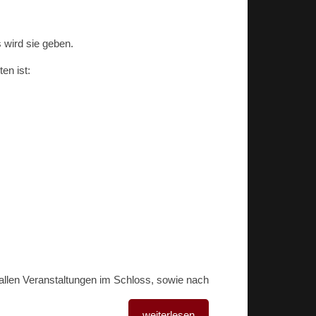
s wird sie geben.
en ist:
allen Veranstaltungen im Schloss, sowie nach
weiterlesen