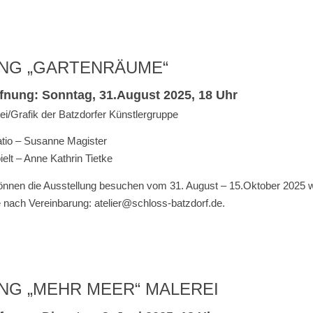
NG „GARTENRÄUME“
fnung: Sonntag, 31.August 2025, 18 Uhr
ei/Grafik der Batzdorfer Künstlergruppe
tio – Susanne Magister
ielt – Anne Kathrin Tietke
önnen die Ausstellung besuchen vom 31. August – 15.Oktober 2025 w
 nach Vereinbarung: atelier@schloss-batzdorf.de.
G „MEHR MEER“ MALEREI