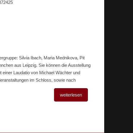
4872425
ergruppe: Silvia Ibach, Maria Mednikova, Pit
nnchen aus Leipzig. Sie können die Ausstellung
t einer Laudatio von Michael Wächter und
Veranstaltungen im Schloss, sowie
nach
weiterlesen