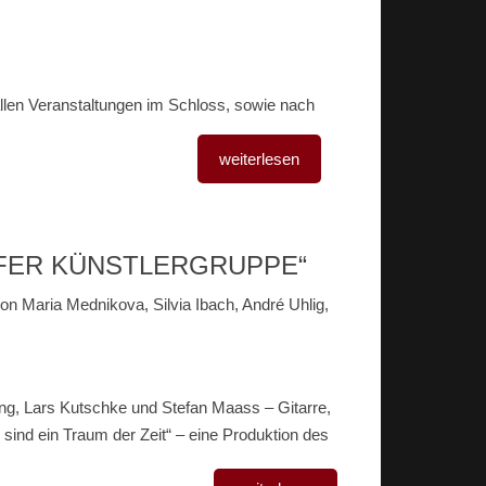
llen Veranstaltungen im Schloss, sowie nach
weiterlesen
RFER KÜNSTLERGRUPPE“
von Maria Mednikova, Silvia Ibach, André Uhlig,
ang, Lars Kutschke und Stefan Maass – Gitarre,
sind ein Traum der Zeit“ – eine Produktion des