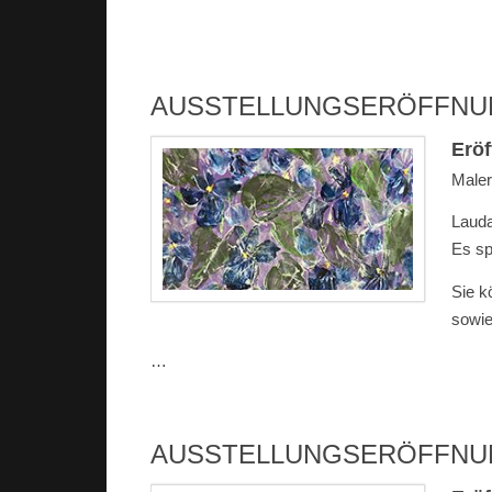
AUSSTELLUNGSERÖFFNU
Eröf
Maler
Lauda
Es sp
Sie k
sowie
…
AUSSTELLUNGSERÖFFNUN