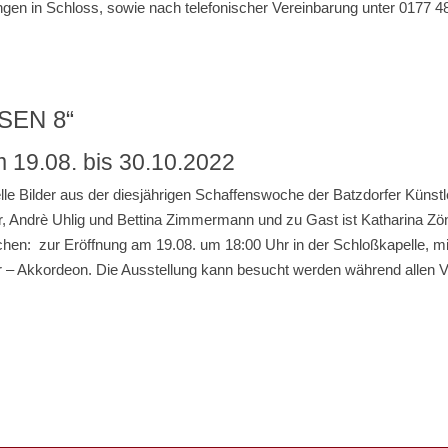
ungen in Schloss, sowie nach telefonischer Vereinbarung unter 0177 
SEN 8“
 19.08. bis 30.10.2022
lle Bilder aus der diesjährigen Schaffenswoche der Batzdorfer Künstl
r, Andrè Uhlig und Bettina Zimmermann und zu Gast ist Katharina Zö
hen: zur Eröffnung am 19.08. um 18:00 Uhr in der Schloßkapelle, mi
er – Akkordeon. Die Ausstellung kann besucht werden während allen 