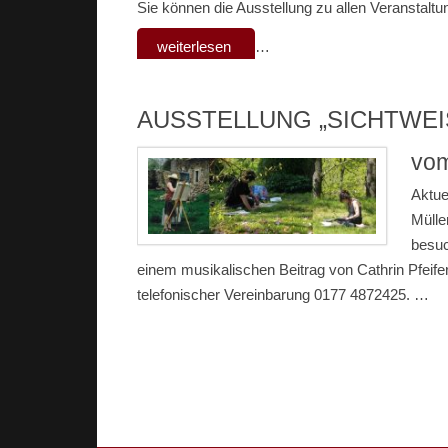
Sie können die Ausstellung zu allen Veranstalt
weiterlesen
…
AUSSTELLUNG „SICHTWEI
vom
Aktue
Mülle
besuc
einem musikalischen Beitrag von Cathrin Pfeif
telefonischer Vereinbarung 0177 4872425.
…