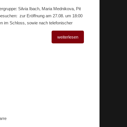
ergruppe: Silvia Ibach, Maria Mednikova, Pit
 besuchen: zur Eröffnung am 27.08. um 18:00
en im Schloss, sowie nach telefonischer
weiterlesen
arre