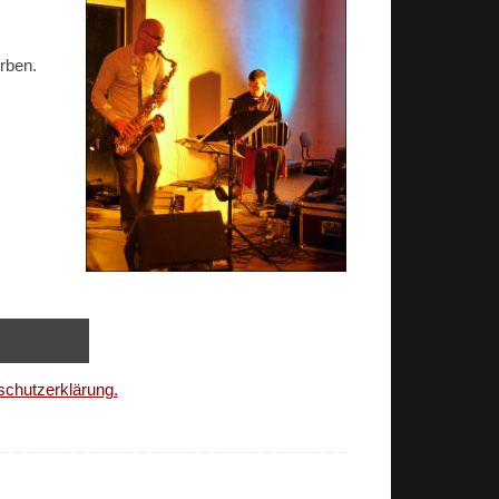
rben.
schutzerklärung.