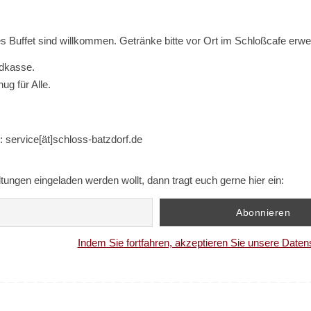
s Buffet sind willkommen. Getränke bitte vor Ort im Schloßcafe erwe
ndkasse.
ug für Alle.
 service[ät]schloss-batzdorf.de
ungen eingeladen werden wollt, dann tragt euch gerne hier ein:
Indem Sie fortfahren, akzeptieren Sie unsere Daten