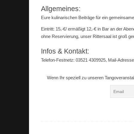
Allgemeines:
Eure kulinarischen Beiträge für ein gemeinsame
Eintritt: 15,-€/ ermäßigt 12,-€ in Bar an der Abe
ohne Reservierung, unser Rittersaal ist groß gen
Infos & Kontakt:
Telefon-Festnetz: 03521 4309925, Mail-Adresse:
Wenn Ihr speziell zu unseren Tangoveranstalt