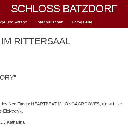
SCHLOSS BATZDORF
age und Anfahrt
Totenhäuschen
Fotogalerie
 IM RITTERSAAL
TORY“
til des Neo-Tango: HEARTBEAT MILONGAGROOVES, ein subtiler
-Elektronik.
DJ Katharina