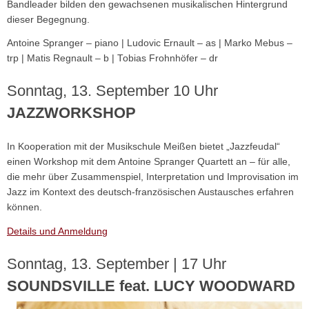
Bandleader bilden den gewachsenen musikalischen Hintergrund
dieser Begegnung.
Antoine Spranger – piano | Ludovic Ernault – as | Marko Mebus –
trp | Matis Regnault – b | Tobias Frohnhöfer – dr
Sonntag, 13. September 10 Uhr
JAZZWORKSHOP
In Kooperation mit der Musikschule Meißen bietet „Jazzfeudal“
einen Workshop mit dem Antoine Spranger Quartett an – für alle,
die mehr über Zusammen­spiel, Interpretation und Improvisa­tion im
Jazz im Kontext des deutsch-französischen Austausches erfahren
können.
Details und Anmeldung
Sonntag, 13. September | 17 Uhr
SOUNDSVILLE feat. LUCY WOODWARD