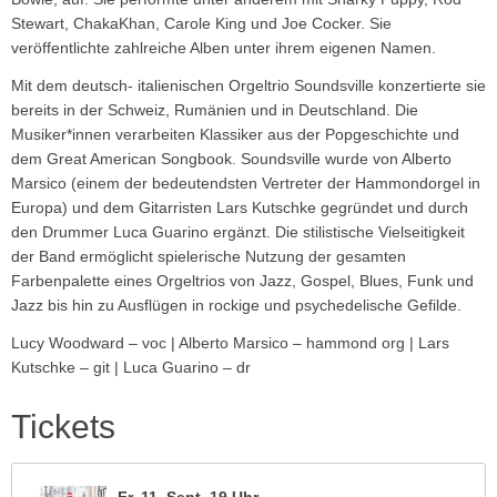
Stewart, ChakaKhan, Carole King und Joe Cocker. Sie
veröffentlichte zahlreiche Alben unter ihrem eigenen Namen.
Mit dem deutsch- italienischen Orgeltrio Soundsville konzertierte sie
bereits in der Schweiz, Rumänien und in Deutschland. Die
Musiker*innen verarbeiten Klassiker aus der Popgeschichte und
dem Great American Songbook. Soundsville wurde von Alberto
Marsico (einem der bedeutendsten Vertreter der Hammondorgel in
Europa) und dem Gitarristen Lars Kutschke gegründet und durch
den Drummer Luca Guarino ergänzt. Die stilistische Vielseitigkeit
der Band ermöglicht spielerische Nutzung der gesamten
Farbenpalette eines Orgeltrios von Jazz, Gos­pel, Blues, Funk und
Jazz bis hin zu Ausflügen in rockige und psychedelische Gefilde.
Lucy Woodward – voc | Alberto Marsico – hammond org | Lars
Kutschke – git | Luca Guarino – dr
Tickets