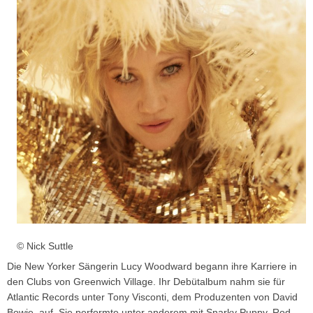
© Nick Suttle
Die New Yorker Sängerin Lucy Woodward begann ihre Karriere in
den Clubs von Greenwich Village. Ihr Debütalbum nahm sie für
Atlantic Records unter Tony Visconti, dem Produzenten von David
Bowie, auf. Sie performte unter anderem mit Snarky Puppy, Rod