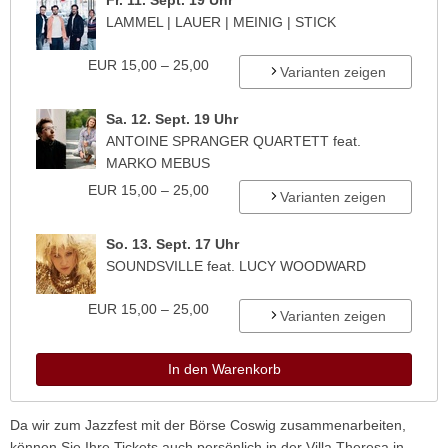
Fr. 11. Sept. 19 Uhr
LAMMEL | LAUER | MEINIG | STICK
EUR
15,00 – 25,00
Varianten zeigen
Sa. 12. Sept. 19 Uhr
ANTOINE SPRANGER QUARTETT feat.
MARKO MEBUS
EUR
15,00 – 25,00
Varianten zeigen
So. 13. Sept. 17 Uhr
SOUNDSVILLE feat. LUCY WOODWARD
EUR
15,00 – 25,00
Varianten zeigen
In den Warenkorb
Da wir zum Jazzfest mit der Börse Coswig zusammenarbeiten,
können Sie Ihre Tickets auch persönlich in der Villa Theresa in