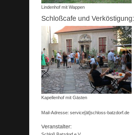
Lindenhof mit Wappen
Schloßcafe und Verköstigung:
Kapellenhof mit Gästen
Mail-Adresse: service[ät]schloss-batzdorf.de
Veranstalter:
Schloß Batzdorf e.V.