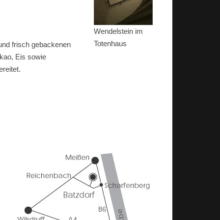
Wendelstein im
Totenhaus
und frisch gebackenen
kao, Eis sowie
reitet.