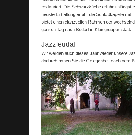
restauriert. Die Schwarzküche erfuhr unlängst e
neuste Entfaltung erfuhr die Schloßkapelle mit I
bietet einen glanzvollen Rahmen der wechselnd
ganzen Tag nach Bedarf in Kleingruppen statt.
Jazzfeudal
Wir werden auch dieses Jahr wieder unsere Ja
dadurch haben Sie die Gelegenheit nach dem B