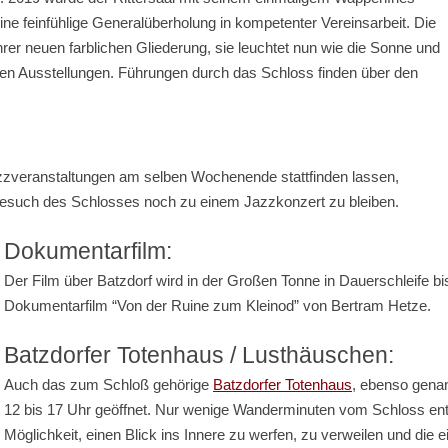
ine feinfühlige Generalüberholung in kompetenter Vereinsarbeit. Die
hrer neuen farblichen Gliederung, sie leuchtet nun wie die Sonne und
en Ausstellungen. Führungen durch das Schloss finden über den
zzveranstaltungen am selben Wochenende stattfinden lassen,
esuch des Schlosses noch zu einem Jazzkonzert zu bleiben.
Dokumentarfilm:
Der Film über Batzdorf wird in der Großen Tonne in Dauerschleife bis
Dokumentarfilm “Von der Ruine zum Kleinod” von Bertram Hetze.
Batzdorfer Totenhaus / Lusthäuschen:
Auch das zum Schloß gehörige
Batzdorfer Totenhaus
, ebenso genan
12 bis 17 Uhr geöffnet. Nur wenige Wanderminuten vom Schloss entfe
Möglichkeit, einen Blick ins Innere zu werfen, zu verweilen und die ei