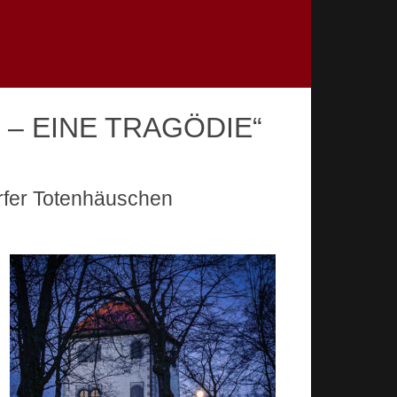
– EINE TRAGÖDIE“
rfer Totenhäuschen