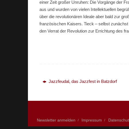
einer Zeit großer Unruhen: Die Vorgänge der Fr
aus und wurden von vielen Intellektuellen begr
über die revolutionären Ideale aber bald zur g
französischen Kaisers. Tieck – selbst zunächst
den Verrat der Revolution zur Errichtung des 
Jazzfeudal, das Jazzfest in Batzdorf
Newsletter anmelden
Impressum
Datenschut