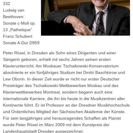
332
Ludwig van
Beethoven:
Sonate c-Moll op.
13 „Pathetique“
Franz Schubert:
Sonate A-Dur D959
Peter Rösel, in Dresden als Sohn eines Dirigenten und einer
Sängerin geboren, erhielt mit sechs Jahren seinen ersten
Klavierunterricht. Am Moskauer Tschaikowski-Konservatorium
absolvierte er ein fünfjähriges Studium bei Dmitri Baschkirow und
Lew Oborin. In dieser Zeit wurde er nicht nur erster Deutscher
Preisträger des Tschaikowski-Wettbewerbes Moskau und des
Klavierwettbewerbes Montreal, sondern begann auch eine
internationale Karriere, die ihn bis heute in die Musikzentren aller
Kontinente führt. Er ist Professor an der Dresdner Musikhochschule
und Ordentliches Mitglied der Sächsischen Akademie der Künste.
Für sein langjähriges und herausragendes Schaffen als Pianist
wurde Peter Rösel im März 2009 mit dem Kunstpreis der
Landeshauptstadt Dresden ausgezeichnet.