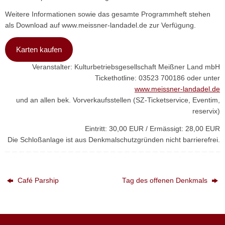
Weitere Informationen sowie das gesamte Programmheft stehen
als Download auf www.meissner-landadel.de zur Verfügung.
Karten kaufen
Veranstalter: Kulturbetriebsgesellschaft Meißner Land mbH
Tickethotline: 03523 700186 oder unter
www.meissner-landadel.de
und an allen bek. Vorverkaufsstellen (SZ-Ticketservice, Eventim,
reservix)
Eintritt: 30,00 EUR / Ermässigt: 28,00 EUR
Die Schloßanlage ist aus Denkmalschutzgründen nicht barrierefrei.
Café Parship
Tag des offenen Denkmals