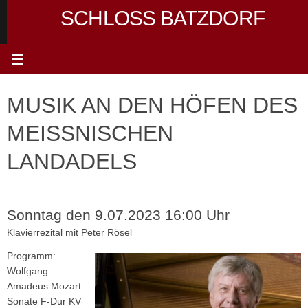
Zum
SCHLOSS BATZDORF
Inhalt
springen
MUSIK AN DEN HÖFEN DES
MEISSNISCHEN L
ANDADELS
Sonntag den 9.07.2023 16:00 Uhr
Klavierrezital mit Peter Rösel
Programm:
Wolfgang
Amadeus Mozart:
Sonate F-Dur KV