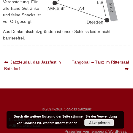
Veranstaltung. Für
allerhand Getränke
und feine Snacks ist
vor Ort gesorgt.
Aus Denkmalschutzgründen ist unser Schloss leider nicht
barrierefrei.
Jazzfeudal, das Jazzfest in
Tangoball – Tanz im Rittersaal
Batzdorf
© 2014-2020 Schloss Batzdorf
Durch die weitere Nutzung der Seite stimmen Sie der Verwendung
Newsletter anmelden
Impressum
Datenschutzerklärung
Akzeptieren
von Cookies zu.
Weitere Informationen
AGB Kartenverkauf
Präsentiert von
Tempera
&
WordPress.