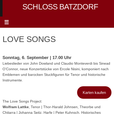
Zum
SCHLOSS BATZDORF
Inhalt
springen
LOVE SONGS
Sonntag, 6. September | 17.00 Uhr
Liebeslieder von John Dowland und Claudio Monteverdi bis Sinead
O’Connor, neue Konzertstücke von Ercole Nisini, komponiert nach
Emblemen und barocken Stuckfiguren für Tenor und historische
Instrumente.
Karten kaufen
The Love Songs Project:
Wolfram Lattke
, Tenor | Thor-Harald Johnsen, Theorbe und
Chitarra | Johanna Seitz, Harfe | Peter Kuhnsch, Historisches