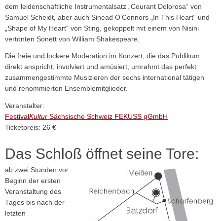
dem leidenschaftliche Instrumentalsatz „Courant Dolorosa“ von
Samuel Scheidt, aber auch Sinead O‘Connors „In This Heart“ und
„Shape of My Heart“ von Sting, gekoppelt mit einem von Nisini
vertonten Sonett von William Shakespeare.
Die freie und lockere Moderation im Konzert, die das Publikum
direkt anspricht, involviert und amüsiert, umrahmt das perfekt
zusammengestimmte Musizieren der sechs international tätigen
und renommierten Ensemblemitglieder.
Veranstalter:
Festival
Kultur
Sächsische Schweiz FEKUSS gGmbH
Ticketpreis: 26 €
Das Schloß öffnet seine Tore:
ab zwei Stunden vor
Beginn der ersten
Veranstaltung des
Tages bis nach der
letzten